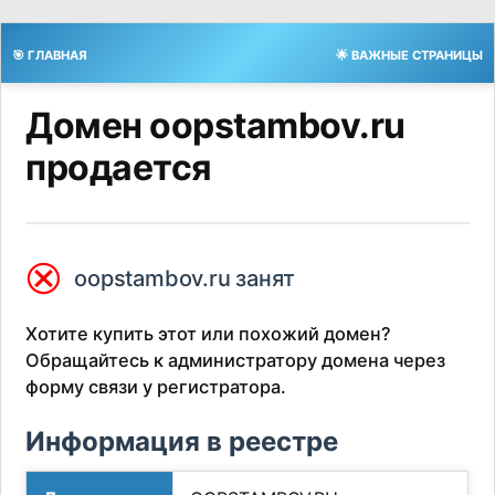
🎯 ГЛАВНАЯ
🌟 ВАЖНЫЕ СТРАНИЦЫ
Домен oopstambov.ru
продается
⮿
oopstambov.ru занят
Хотите купить этот или похожий домен?
Обращайтесь к администратору домена через
форму связи у регистратора.
Информация в реестре