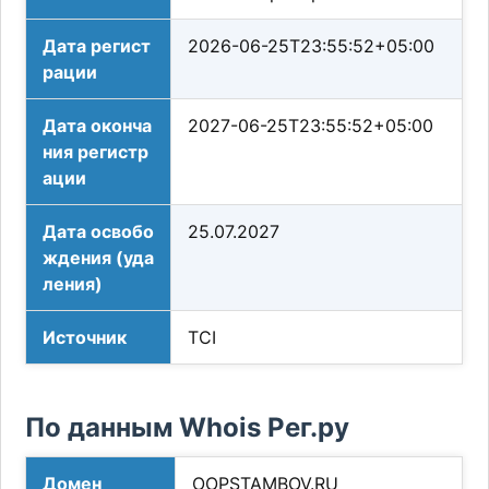
Дата регист
2026-06-25T23:55:52+05:00
рации
Дата оконча
2027-06-25T23:55:52+05:00
ния регистр
ации
Дата освобо
25.07.2027
ждения (уда
ления)
Источник
TCI
По данным Whois Рег.ру
Домен
OOPSTAMBOV.RU